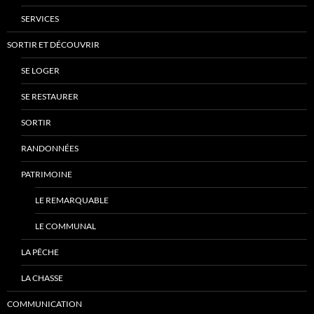
SERVICES
SORTIR ET DÉCOUVRIR
SE LOGER
SE RESTAURER
SORTIR
RANDONNÉES
PATRIMOINE
LE REMARQUABLE
LE COMMUNAL
LA PÊCHE
LA CHASSE
COMMUNICATION