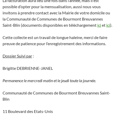
La facturation aura lieu une fois dans l’année, mais il est
possible d’opter pour la mensualisation, aussi nous vous
invitons à prendre contact avec la Mairie de votre domicile ou
la Communauté de Communes de Bourmont Breuvannes
Saint-Blin (documents disponibles en téléchargement
ici
et
ici
).
Cette collecte est un travail de longue haleine, merci de faire
preuve de patience pour l’enregistrement des informations.
Dossier Suivi par
:
Brigitte DEBRIENNE-JANEL
Permanence le mercredi matin et le jeudi toute la journée.
Communauté de Communes de Bourmont Breuvannes Saint-
Blin
11 Boulevard des Etats-Unis