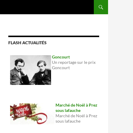
FLASH ACTUALITÉS
Goncourt
Un reportage sur le prix
Goncourt
Marché de Noël à Prez
sous lafauche
Marché de Noël à Prez
sous lafauche