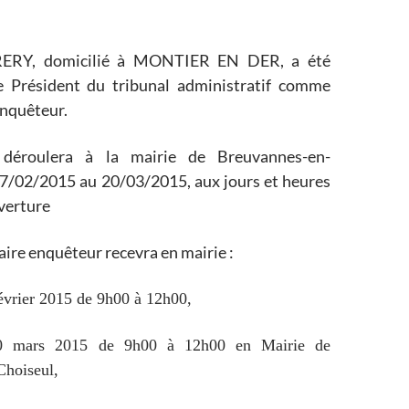
RERY, domicilié à MONTIER EN DER, a été
e Président du tribunal administratif comme
nquêteur.
 déroulera à la mairie de Breuvannes-en-
17/02/2015 au 20/03/2015, aux jours et heures
verture
ire enquêteur recevra en mairie :
février 2015 de 9h00 à 12h00,
0 mars 2015 de 9h00 à 12h00 en Mairie de
hoiseul,