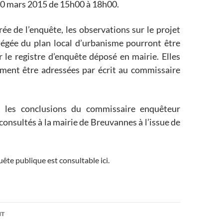
20 mars 2015 de 15h00 à 18h00.
ée de l’enquête, les observations sur le projet
llégée du plan local d’urbanisme pourront être
 le registre d’enquête déposé en mairie. Elles
ment être adressées par écrit au commissaire
t les conclusions du commissaire enquêteur
consultés à la mairie de Breuvannes à l’issue de
uête publique est consultable ici.
on
NT