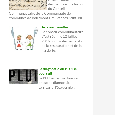
dernier Compte Rendu
du Conseil
Communautaire de la Communauté de
communes de Bourmont Breuvannes Saint-Bli
Avis aux familles
Le conseil communautaire
s\'est réuni le 12 juillet
2016 pour voter les tarifs
de la restauration et de la
garderie.
Le diagnostic du PLUI se
poursuit
Le PLUI est entré dans sa
phase de diagnostic
territorial l’été dernier.