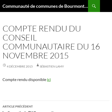
Aller
Recherche
Communauté de communes de Bourmont Breuvannes Saint-Blin
au
contenu
COMPTE RENDU DU
CONSEIL
COMMUNAUTAIRE DU 16
NOVEMBRE 2015
4 DÉCEMBRE 2015
SÉBASTIEN LAMY
Compte rendu disponible
ici
Navigation
ARTICLE PRÉCÉDENT