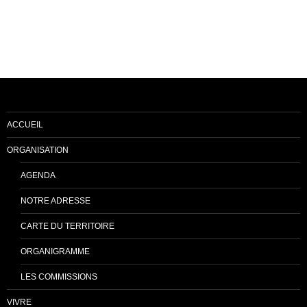
Goncourt
Un reportage sur le prix Goncourt
ACCUEIL
ORGANISATION
AGENDA
NOTRE ADRESSE
CARTE DU TERRITOIRE
ORGANIGRAMME
LES COMMISSIONS
VIVRE