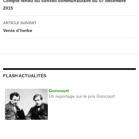
des
Compte rendu du conseil communautaire du 07 décembre
2015
articles
ARTICLE SUIVANT
Vente d’herbe
FLASH ACTUALITÉS
Goncourt
Un reportage sur le prix Goncourt