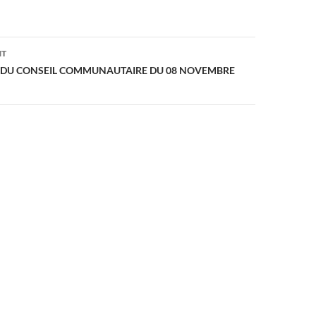
on
NT
DU CONSEIL COMMUNAUTAIRE DU 08 NOVEMBRE