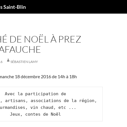
 Saint-Blin
É DE NOËL À PREZ
LAFAUCHE
16
SÉBASTIEN LAMY
manche 18 décembre 2016 de 14h à 18h
Avec la participation de

, artisans, associations de la région, 
urmandises, vin chaud, etc ...

Jeux, contes de Noël