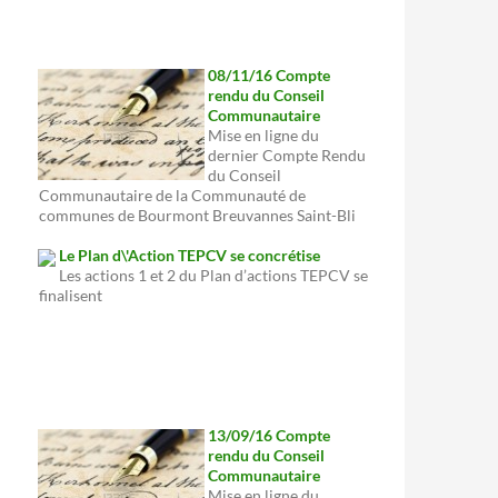
08/11/16 Compte
rendu du Conseil
Communautaire
Mise en ligne du
dernier Compte Rendu
du Conseil
Communautaire de la Communauté de
communes de Bourmont Breuvannes Saint-Bli
Le Plan d\'Action TEPCV se concrétise
Les actions 1 et 2 du Plan d’actions TEPCV se
finalisent
13/09/16 Compte
rendu du Conseil
Communautaire
Mise en ligne du