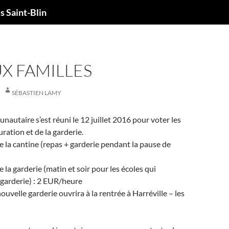
 Saint-Blin
UX FAMILLES
SÉBASTIEN LAMY
nautaire s’est réuni le 12 juillet 2016 pour voter les
auration et de la garderie.
de la cantine (repas + garderie pendant la pause de
e la garderie (matin et soir pour les écoles qui
garderie) : 2 EUR/heure
uvelle garderie ouvrira à la rentrée à Harréville – les