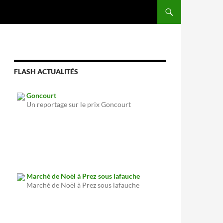
FLASH ACTUALITÉS
Goncourt
Un reportage sur le prix Goncourt
Marché de Noël à Prez sous lafauche
Marché de Noël à Prez sous lafauche