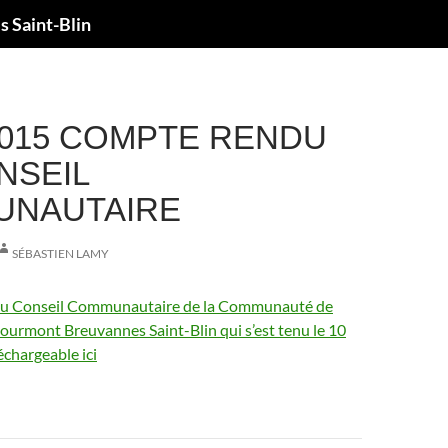
 Saint-Blin
/2015 COMPTE RENDU
NSEIL
UNAUTAIRE
SÉBASTIEN LAMY
u Conseil Communautaire de la Communauté de
rmont Breuvannes Saint-Blin qui s’est tenu le 10
échargeable ici