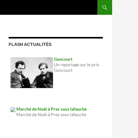
FLASH ACTUALITÉS
Goncourt
Un reportage sur le prix
Goncourt
Marché de Noël à Prez sous lafauche
Marché de Noël à Prez sous lafauche