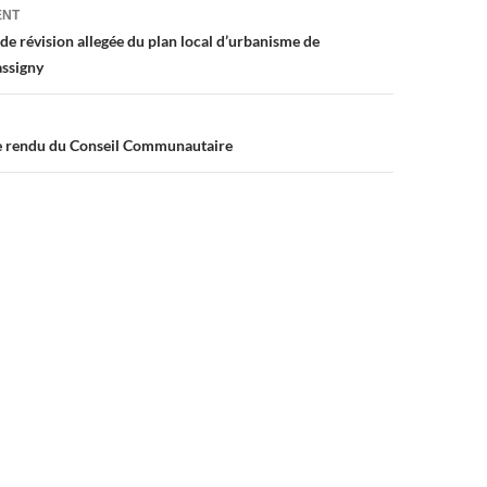
on
ENT
de révision allegée du plan local d’urbanisme de
ssigny
 rendu du Conseil Communautaire