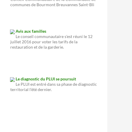
communes de Bourmont Breuvannes Saint-Bli
Avis aux familles
Le conseil communautaire s'est réuni le 12
juillet 2016 pour voter les tarifs de la
restauration et de la garderie.
Le diagnostic du PLUI se poursuit
Le PLUI est entré dans sa phase de diagnostic
territorial l’été dernier.
Goncourt
Un reportage sur le prix